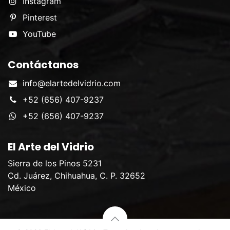
Instagram
Pinterest
YouTube
Contáctanos
info@elartedelvidrio.com
+52 (656) 407-9237
+52 (656) 407-9237
El Arte del Vidrio
Sierra de los Pinos 5231
Cd. Juárez, Chihuahua, C. P. 32652
México