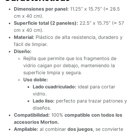
Dimensiones por panel:
11.25” x 15.75” (≈ 28.5
cm x 40 cm).
Superficie total (2 paneles):
22.5” x 15.75” (≈ 57
cm x 40 cm).
Material:
Plástico de alta resistencia, duradero y
fácil de limpiar.
Diseño:
Rejilla que permite que los fragmentos de
vidrio caigan por debajo, manteniendo la
superficie limpia y segura.
Uso doble:
Lado cuadriculado:
ideal para cortar
vidrio.
Lado liso:
perfecto para trazar patrones y
diseños.
Compatibilidad:
100%
compatible con todos los
accesorios Morton.
Ampliable:
al combinar
dos juegos
, se convierte