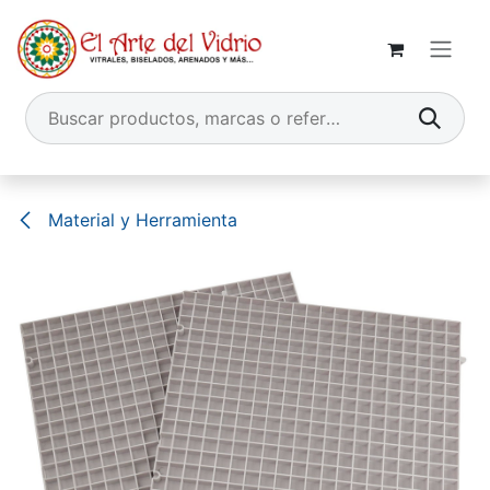
Ir al contenido
Material y Herramienta