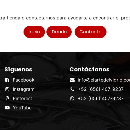
stra tienda o contactarnos para ayudarte a encontrar el prod
Inicio
Tienda
Contacto
Síguenos
Contáctanos
Facebook
info@elartedelvidrio.c
Instagram
+52 (656) 407-9237
Pinterest
+52 (656) 407-9237
YouTube