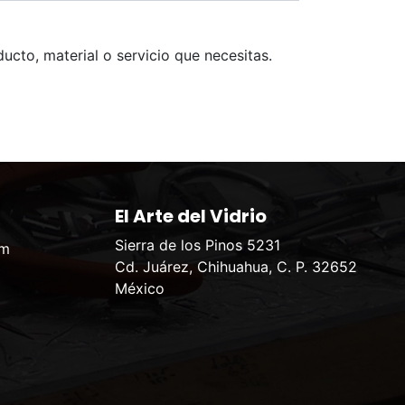
ucto, material o servicio que necesitas.
El Arte del Vidrio
Sierra de los Pinos 5231
om
Cd. Juárez, Chihuahua, C. P. 32652
México