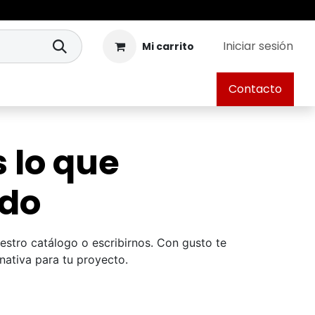
Iniciar sesión
Mi carrito
Contacto
 lo que
ndo
stro catálogo o escribirnos. Con gusto te
nativa para tu proyecto.