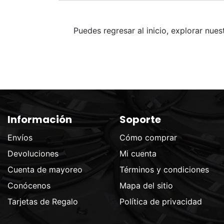
Puedes regresar al inicio, explorar nue
Información
Soporte
Envíos
Cómo comprar
Devoluciones
Mi cuenta
Cuenta de mayoreo
Términos y condiciones
Conócenos
Mapa del sitio
Tarjetas de Regalo
Política de privacidad