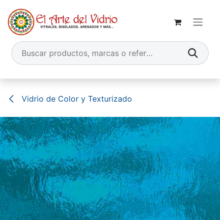
Ir al contenido
Vidrio de Color y Texturizado