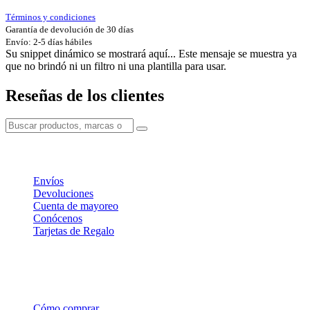
Términos y condiciones
Garantía de devolución de 30 días
Envío: 2-5 días hábiles
Su snippet dinámico se mostrará aquí... Este mensaje se muestra ya
que no brindó ni un filtro ni una plantilla para usar.
Reseñas de los clientes
Información
Envíos
Devoluciones
Cuenta de mayoreo
Conócenos
Tarjetas de Regalo
Soporte
Cómo comprar