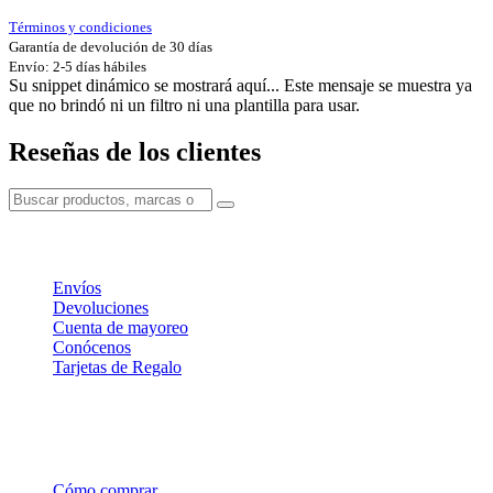
Términos y condiciones
Garantía de devolución de 30 días
Envío: 2-5 días hábiles
Su snippet dinámico se mostrará aquí... Este mensaje se muestra ya
que no brindó ni un filtro ni una plantilla para usar.
Reseñas de los clientes
Información
Envíos
Devoluciones
Cuenta de mayoreo
Conócenos
Tarjetas de Regalo
Soporte
Cómo comprar