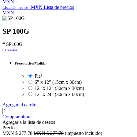
MXN
MXN
Lista de precios
Lista de precios:
MXN
SP 100G
#
SP100G
(0 reseña)
Presentación/Medida:
Pie²
6" x 12" (15cm x 30cm)
12" x 12" (30cm x 30cm)
12" x 24" (30cm x 60cm)
Agregar al carrito
Comprar ahora
Agregar a la lista de deseos
Precio
MXN $
277.78
MXN $
277.78
(impuesto incluido)