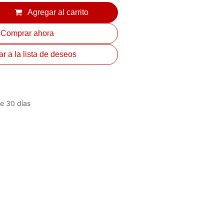
Agregar al carrito
Comprar ahora
r a la lista de deseos
e 30 días