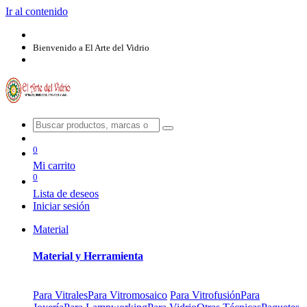
Ir al contenido
Bienvenido a El Arte del Vidrio
0
Mi carrito
0
Lista de deseos
Iniciar sesión
Material
Material y Herramienta
Para Vitrales
Para Vitromosaico
Para Vitrofusión
Para