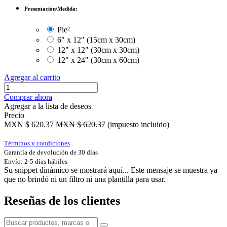
Presentación/Medida:
Pie²
6" x 12" (15cm x 30cm)
12" x 12" (30cm x 30cm)
12" x 24" (30cm x 60cm)
Agregar al carrito
Comprar ahora
Agregar a la lista de deseos
Precio
MXN $
620.37
MXN $
620.37
(impuesto incluido)
Términos y condiciones
Garantía de devolución de 30 días
Envío: 2-5 días hábiles
Su snippet dinámico se mostrará aquí... Este mensaje se muestra ya
que no brindó ni un filtro ni una plantilla para usar.
Reseñas de los clientes