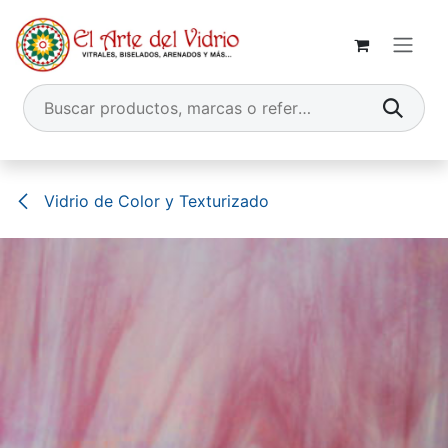
Ir al contenido
Vidrio de Color y Texturizado