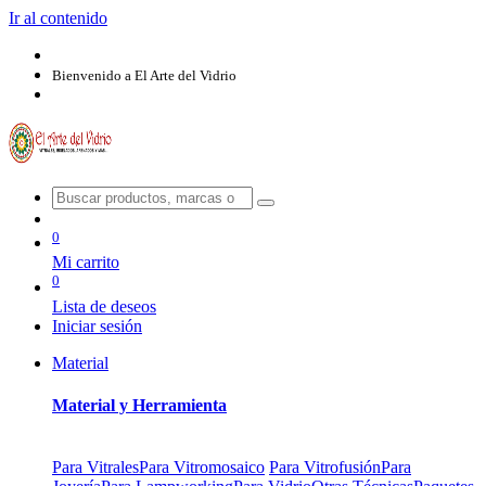
Ir al contenido
Bienvenido a El Arte del Vidrio
0
Mi carrito
0
Lista de deseos
Iniciar sesión
Material
Material y Herramienta
Para Vitrales
Para Vitromosaico
Para Vitrofusión
Para