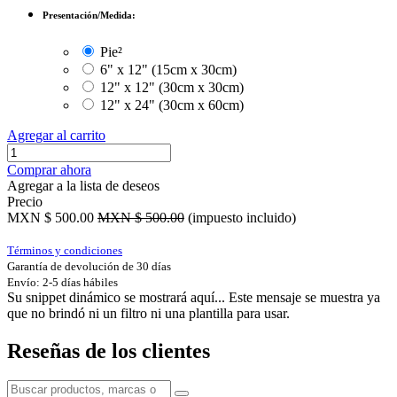
Presentación/Medida:
Pie²
6" x 12" (15cm x 30cm)
12" x 12" (30cm x 30cm)
12" x 24" (30cm x 60cm)
Agregar al carrito
Comprar ahora
Agregar a la lista de deseos
Precio
MXN $
500.00
MXN $
500.00
(impuesto incluido)
Términos y condiciones
Garantía de devolución de 30 días
Envío: 2-5 días hábiles
Su snippet dinámico se mostrará aquí... Este mensaje se muestra ya
que no brindó ni un filtro ni una plantilla para usar.
Reseñas de los clientes