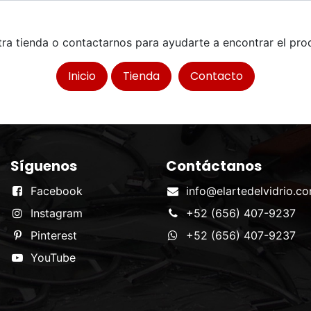
stra tienda o contactarnos para ayudarte a encontrar el prod
Inicio
Tienda
Contacto
Síguenos
Contáctanos
Facebook
info@elartedelvidrio.c
Instagram
+52 (656) 407-9237
Pinterest
+52 (656) 407-9237
YouTube