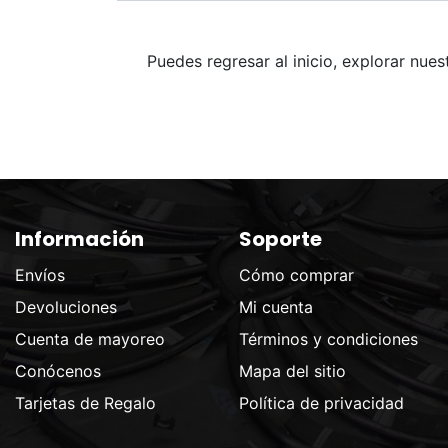
Puedes regresar al inicio, explorar nue
Información
Soporte
Envíos
Cómo comprar
Devoluciones
Mi cuenta
Cuenta de mayoreo
Términos y condiciones
Conócenos
Mapa del sitio
Tarjetas de Regalo
Política de privacidad