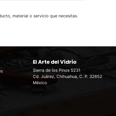
ucto, material o servicio que necesitas.
El Arte del Vidrio
Sierra de los Pinos 5231
om
Cd. Juárez, Chihuahua, C. P. 32652
México