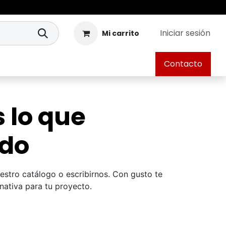
Iniciar sesión
Mi carrito
Contacto
 lo que
ndo
stro catálogo o escribirnos. Con gusto te
nativa para tu proyecto.