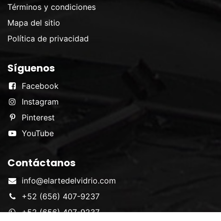
Términos y condiciones
Mapa del sitio
Política de privacidad
Síguenos
Facebook
Instagram
Pinterest
YouTube
Contáctanos
info@elartedelvidrio.com
+52 (656) 407-9237
+52 (656) 407-9237