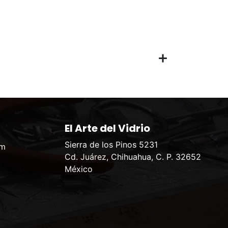
El Arte del Vidrio
Sierra de los Pinos 5231
om
Cd. Juárez, Chihuahua, C. P. 32652
México