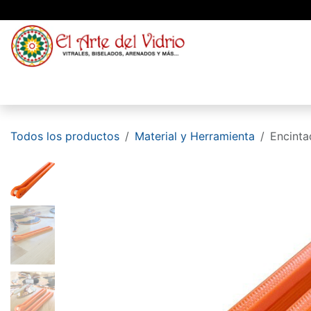
Ir al contenido
Material
Vidrio
Blog
Conócenos
Todos los productos
Material y Herramienta
Encinta