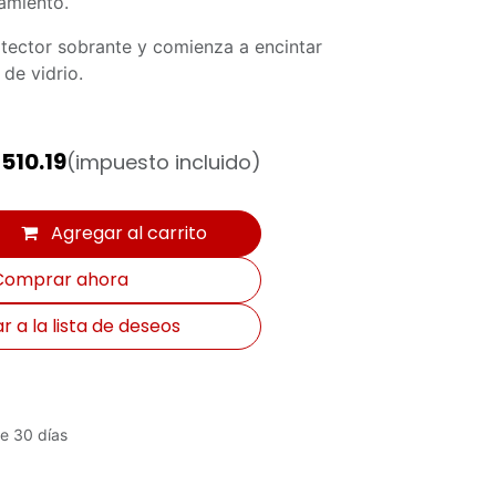
amiento.
rotector sobrante y comienza a encintar
 de vidrio.
$
510.19
(impuesto incluido)
Agregar al carrito
omprar ahora
 a la lista de deseos
e 30 días