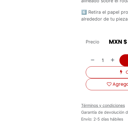
alineado sobre el rod
6️⃣ Retira el papel p
alrededor de tu pieza
MXN 
Precio
C
Agregar
Términos y condiciones
Garantía de devolución d
Envío: 2-5 días hábiles