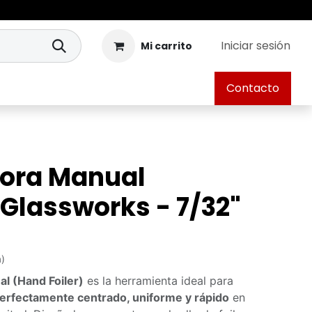
Iniciar sesión
Mi carrito
Contacto
dora Manual
 Glassworks - 7/32"
a)
l (Hand Foiler)
es la herramienta ideal para
erfectamente centrado, uniforme y rápido
en