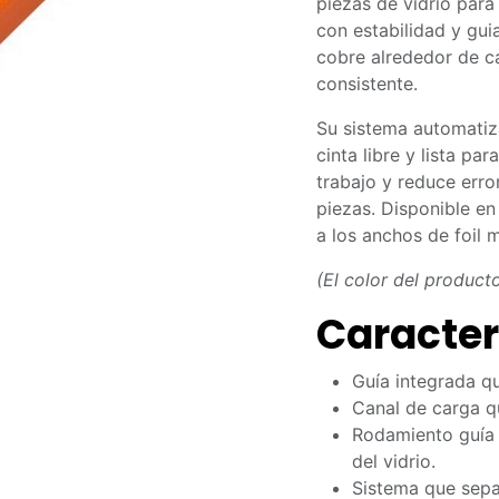
piezas de vidrio para 
con estabilidad y guia
cobre alrededor de c
consistente.
Su sistema automati
cinta libre y lista par
trabajo y reduce err
piezas. Disponible e
a los anchos de foil 
(El color del product
Caracter
Guía integrada qu
Canal de carga qu
Rodamiento guía 
del vidrio.
Sistema que sepa