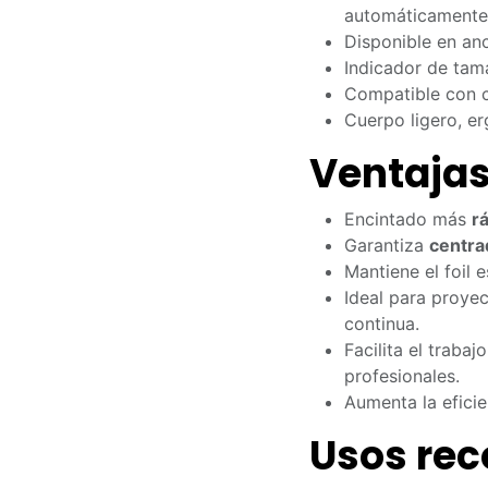
automáticamente
Disponible en an
Indicador de tam
Compatible con ci
Cuerpo ligero, er
Ventaja
Encintado más
r
Garantiza
centra
Mantiene el foil 
Ideal para proye
continua.
Facilita el trabaj
profesionales.
Aumenta la eficien
Usos re