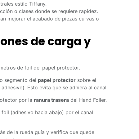
rales estilo Tiffany.
cción o clases donde se requiere rapidez.
can mejorar el acabado de piezas curvas o
iones de carga y
metros de foil del papel protector.
ño segmento del
papel protector
sobre el
 adhesivo). Esto evita que se adhiera al canal.
rotector por la
ranura trasera
del Hand Foiler.
e foil (adhesivo hacia abajo) por el canal
rás de la rueda guía y verifica que quede