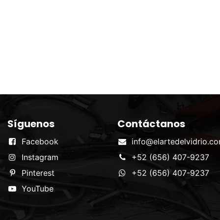
Síguenos
Contáctanos
Facebook
info@elartedelvidrio.c
Instagram
+52 (656) 407-9237
Pinterest
+52 (656) 407-9237
YouTube