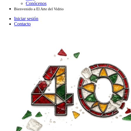
Conócenos
Bienvenido a El Arte del Vidrio
Iniciar sesión
Contacto