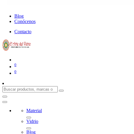
Blog
Conócenos
Contacto
0
0
Material
Vidrio
Blog