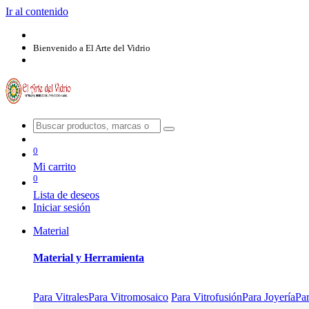
Ir al contenido
Bienvenido a El Arte del Vidrio
0
Mi carrito
0
Lista de deseos
Iniciar sesión
Material
Material y Herramienta
Para Vitrales
Para Vitromosaico
Para Vitrofusión
Para Joyería
Pa